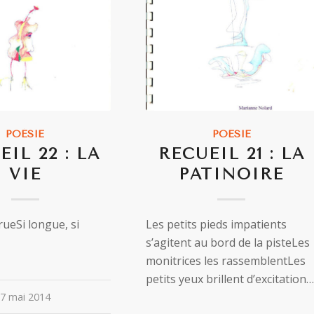
POÉSIE
POÉSIE
IL 22 : LA
RECUEIL 21 : LA
VIE
PATINOIRE
rueSi longue, si
Les petits pieds impatients
s’agitent au bord de la pisteLes
monitrices les rassemblentLes
petits yeux brillent d’excitation…
7 mai 2014