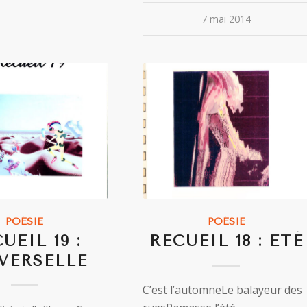
7 mai 2014
POÉSIE
POÉSIE
UEIL 19 :
RECUEIL 18 : ETÉ
VERSELLE
C’est l’automneLe balayeur des