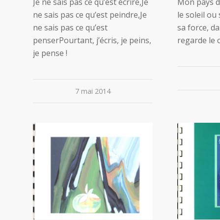
Je ne sais pas ce qu’est écrire,Je
Mon pays d’i
ne sais pas ce qu’est peindre,Je
le soleil ou
ne sais pas ce qu’est
sa force, da
penserPourtant, j’écris, je peins,
regarde le 
je pense !
7 mai 2014