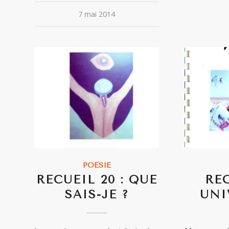
7 mai 2014
POÉSIE
RECUEIL 20 : QUE
REC
SAIS-JE ?
UNI