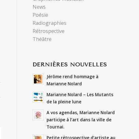
News
Poésie
Radiographies
Rétrospective
Théâtre
DERNIÈRES NOUVELLES
Jérôme rend hommage à
Marianne Nolard
Marianne Nolard – Les Mutants
de la pleine lune
A vos agendas, Marianne Nolard
participe à l’art dans la ville de
Tournai.
Petite rétrospective d’artiste au