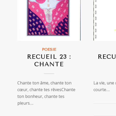
POÉSIE
RECUEIL 23 :
RECUE
CHANTE
Chante ton âme, chante ton
La vie, une 
cœur, chante tes rêvesChante
courte….
ton bonheur, chante tes
pleurs….