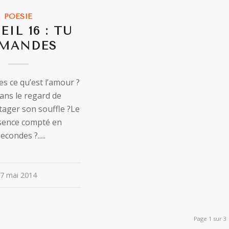
POÉSIE
EIL 16 : TU
MANDES
 ce qu’est l’amour ?
ans le regard de
rtager son souffle ?Le
sence compté en
econdes ?.....
7 mai 2014
Page 1 sur 3