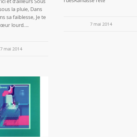
ruesRamasse l’été
ci et d’ailleurs Sous
 sous la pluie, Dans
ns sa faiblesse, Je te
7 mai 2014
cœur lourd…..
7 mai 2014