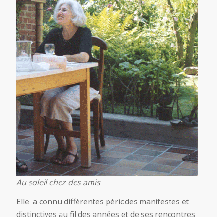
Au soleil chez des amis
Elle a connu différentes périodes manifestes et
distinctives au fil des années et de ses rencontres