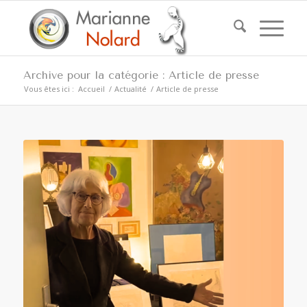
Archive pour la catégorie : Article de presse
Vous êtes ici :
Accueil
/
Actualité
/
Article de presse