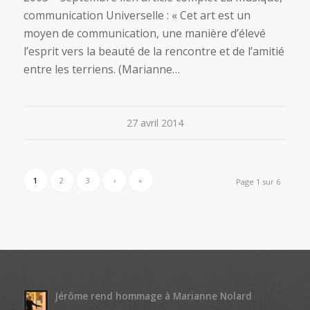
communication Universelle : « Cet art est un
moyen de communication, une manière d’élevé
l’esprit vers la beauté de la rencontre et de l’amitié
entre les terriens. (Marianne…
27 avril 2014
1
2
3
›
»
Page 1 sur 6
Jérôme rend hommage à Marianne Nolard