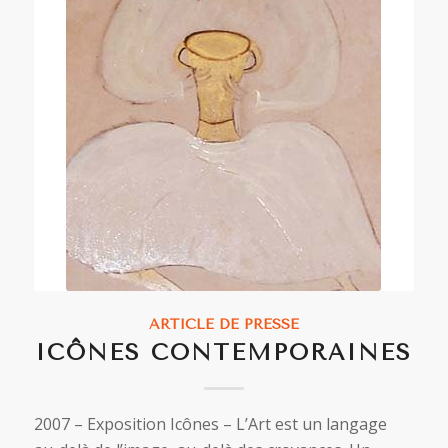
ARTICLE DE PRESSE
ICÔNES CONTEMPORAINES
2007 – Exposition Icônes – L’Art est un langage