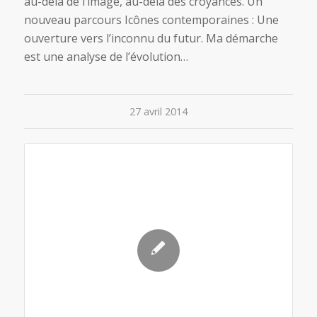
au-delà de l’image, au-delà des croyances. Un
nouveau parcours Icônes contemporaines : Une
ouverture vers l’inconnu du futur. Ma démarche
est une analyse de l’évolution…
27 avril 2014