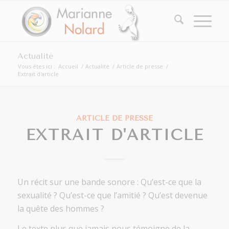
Actualité
Vous êtes ici :
Accueil
/
Actualité
/
Article de presse
/
Extrait d'article
ARTICLE DE PRESSE
EXTRAIT D'ARTICLE
Un récit sur une bande sonore : Qu’est-ce que la
sexualité ? Qu’est-ce que l’amitié ? Qu’est devenue
la quête des hommes ?
Le texte plus que jamais nous témoigne de la