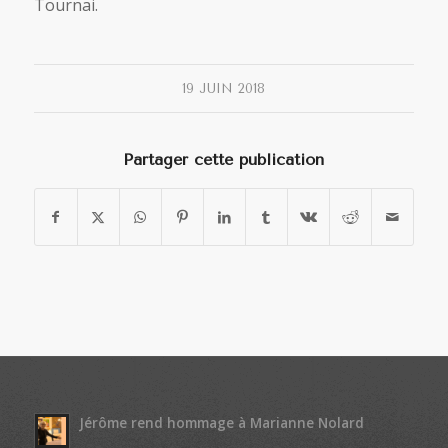
Tournai.
19 JUIN 2018
Partager cette publication
Jérôme rend hommage à Marianne Nolard