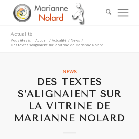
Actualité
Vous êtes ici :
Accueil
/
Actualité
/
News
/
Des textes s’alignaient sur la vitrine de Marianne Nolard
NEWS
DES TEXTES
S’ALIGNAIENT SUR
LA VITRINE DE
MARIANNE NOLARD