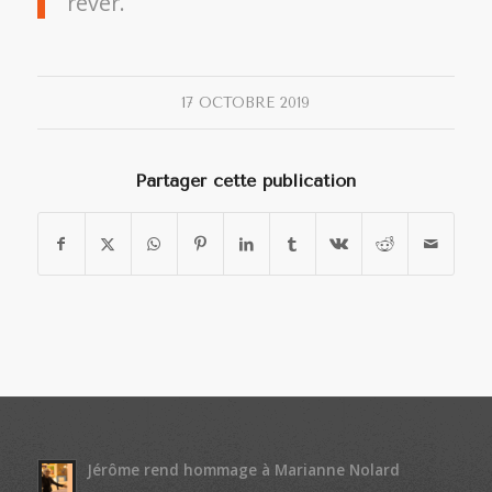
rêver.
17 OCTOBRE 2019
Partager cette publication
Jérôme rend hommage à Marianne Nolard