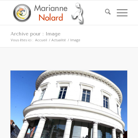
Archive pour : Image
Vous êtes ici :
Accueil
/
Actualité
/
Image