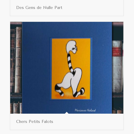
Des Gens de Nulle Part
Chers Petits Falots